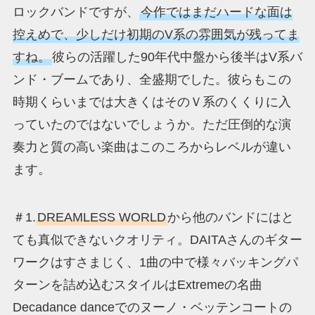
ロックバンドですが、
今作ではまだハードな面は
控えめで、少しだけ初期のV系の雰囲気が残ってま
すね。
彼らの活躍した90年代中盤から後半はV系バ
ンド・ブームであり、全盛期でした。彼らもこの
時期くらいまでは大きくはそのＶ系のくくりに入
っていたのではないでしょうか。ただ圧倒的な演
奏力と質の高い楽曲はこのころからレベルが違い
ます。
＃1.
DREAMLESS WORLD
から他のバンドにはと
ても真似できないクオリティ。DAITAさんのギター
ワークはすさまじく、1曲の中で様々バッキングパ
ターンを詰め込むスタイルはExtremeの名曲
Decadance danceでのヌーノ・ベッテンコートの