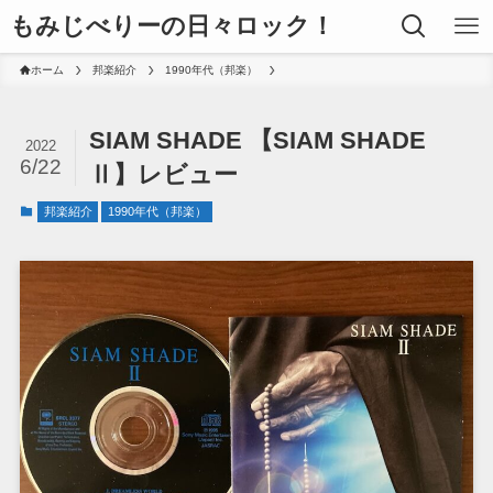
もみじべりーの日々ロック！
ホーム
邦楽紹介
1990年代（邦楽）
SIAM SHADE 【SIAM SHADE
2022
6/22
Ⅱ】レビュー
邦楽紹介
1990年代（邦楽）