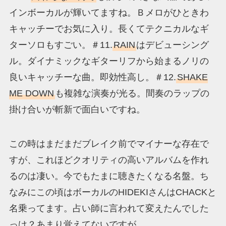
インボーカルが輝いてますね。Ｂメロがひときわ
キャッチーでお気に入り。長くてテクニカルなギ
ターソロもすごい。＃11.
RAIN
はデビューシング
ル。ダイナミックなギターリフから始まるノリの
良いキャッチーな曲。即効性高し。＃12.
SHAKE
ME DOWN
も複雑な演奏が光る。間奏のラップの
掛け合いが斬新で面白いですね。
この時はまだまだブレイク前でマイナーな存在で
すが、これほどクオリティの高いアルバムを作れ
るのは凄い。今でもたまに聴きたくなる名盤。ち
なみにこの頃はボーカルのHIDEKIさんはCHACKと
名乗ってます。占い師に言われて変えたんでした
っけ？あまり覚えてないですが。