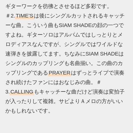
ギターワークを彷彿とさせるほど多彩です。
＃2.
TIME’S
は後にシングルカットされるキャッチ
ーな曲。こういう曲もSIAM SHADEの顔の一つで
すよね。ギターソロはアルバムではしっとりとメ
ロディアスなんですが、シングルではワイルドな
速弾きを披露してます。ちなみにSIAM SHADEは
シングルのカップリングも名曲揃い。この曲のカ
ップリングである
PRAYER
はずっとライブで演奏
され続けたファンにはおなじみの曲。＃
3.
CALLING
もキャッチーな曲だけど演奏は変拍子
が入ったりして複雑。サビよりＡメロの方がいい
かもしれないです。