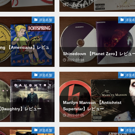
2022-07-29
洋楽名盤
洋楽
pring 【Americana】レビュ
Shinedown 【Planet Zero】レビュ
2022-07-18
洋楽名盤
洋楽
Marilyn Manson 【Antichrist
 【Daughtry】レビュー
Superstar】レビュー
2022-07-05
洋楽名盤
洋楽