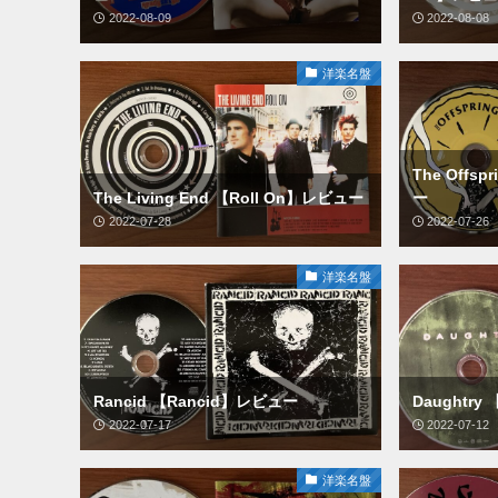
2022-08-09
2022-08-08
洋楽名盤
The Offs
The Living End 【Roll On】レビュー
ー
2022-07-28
2022-07-26
洋楽名盤
Rancid 【Rancid】レビュー
Daughtry
2022-07-17
2022-07-12
洋楽名盤