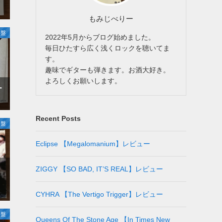
もみじべりー
名盤
2022年5月からブログ始めました。
毎日ひたすら広く浅くロックを聴いてま
す。
趣味でギターも弾きます。お酒大好き。
よろしくお願いします。
ー
Recent Posts
名盤
Eclipse 【Megalomanium】レビュー
ZIGGY 【SO BAD, IT’S REAL】レビュー
CYHRA 【The Vertigo Trigger】レビュー
名盤
Queens Of The Stone Age 【In Times New