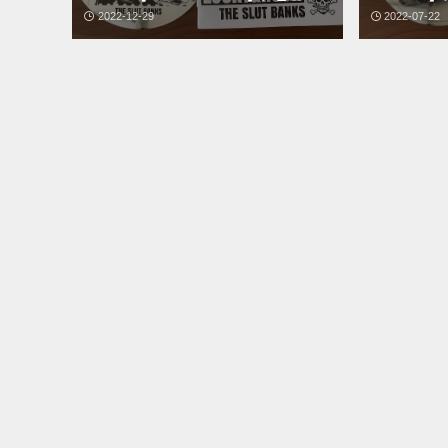
2022-12-29
2022-07-22