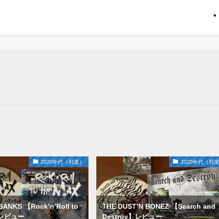
2020年代（邦楽）
2020年代（邦
BANKS 【Rock’n’Roll to
THE DUST’N BONEZ 【Search and
】レビュー
Destroy】レビュー