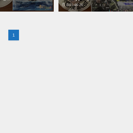
2022-05-20
1