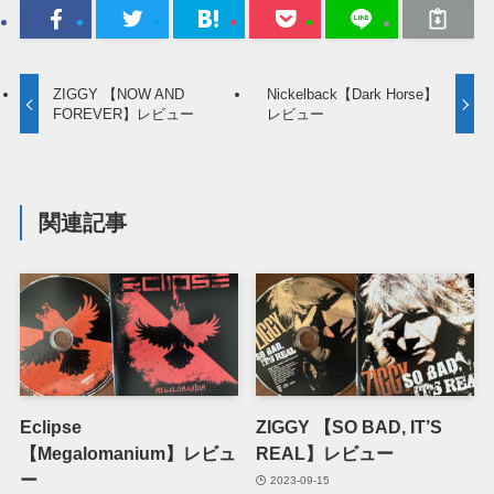
ZIGGY 【NOW AND
Nickelback【Dark Horse】
FOREVER】レビュー
レビュー
関連記事
Eclipse
ZIGGY 【SO BAD, IT’S
【Megalomanium】レビュ
REAL】レビュー
ー
2023-09-15