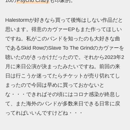
10の
Psycho Crazy
も印象的。
Halestormが好きなら買って後悔はしない作品だと
思います。得意のカヴァーEPもまた作ってほしい
ですね。私がこのバンドを知ったのも大好きな曲
であるSkid RowのSlave To The Grindのカヴァーを
聴いたのがきっかけだったので。それから2023年2
月に来日公演が決まったみたいですね。前回の来
日は行こうか迷ってたらチケットが売り切れてし
まったので今回は早めに買っておかないと
な・・・できればその頃にはコロナ感染が終息し
て、また海外のバンドが多数来日できる日常に戻
ってればいいんですけどね・・・