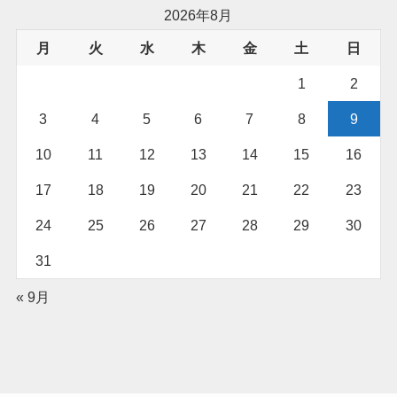
2026年8月
月
火
水
木
金
土
日
1
2
3
4
5
6
7
8
9
10
11
12
13
14
15
16
17
18
19
20
21
22
23
24
25
26
27
28
29
30
31
« 9月