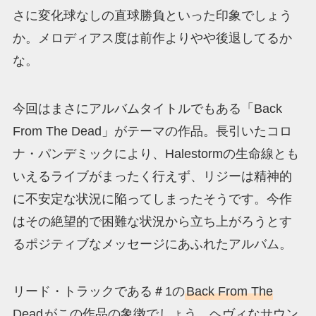
さに変化球なしの直球勝負といった印象でしょう
か。メロディアス度は前作よりやや後退してるか
な。
今回はまさにアルバムタイトルでもある「Back
From The Dead」がテーマの作品。長引いたコロ
ナ・パンデミックにより、Halestormの生命線とも
いえるライブがまったく行えず、リジーは精神的
に不安定な状況に陥ってしまったそうです。今作
はその絶望的で困難な状況から立ち上がろうとす
るポジティブなメッセージにあふれたアルバム。
リード・トラックである＃1の
Back From The
Dead
がこの作品の象徴でしょう。ヘヴィなサウン