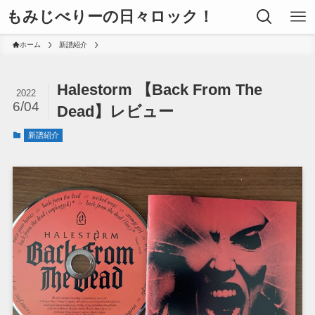
もみじべりーの日々ロック！
ホーム
新譜紹介
Halestorm 【Back From The
2022
6/04
Dead】レビュー
新譜紹介