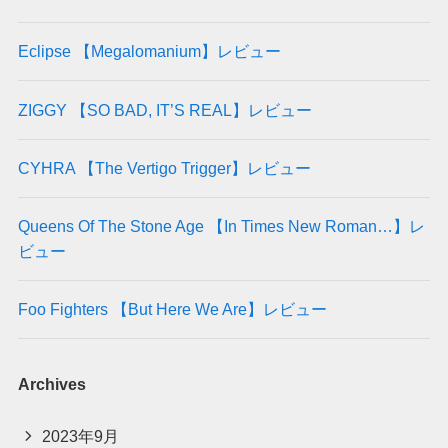
Eclipse 【Megalomanium】レビュー
ZIGGY 【SO BAD, IT’S REAL】レビュー
CYHRA 【The Vertigo Trigger】レビュー
Queens Of The Stone Age 【In Times New Roman…】レ
ビュー
Foo Fighters 【But Here We Are】レビュー
Archives
2023年9月