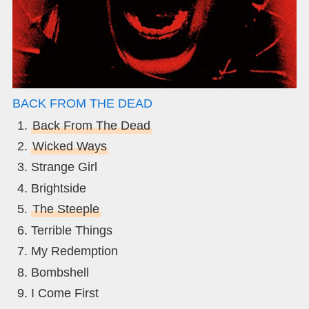
BACK FROM THE DEAD
Back From The Dead
Wicked Ways
Strange Girl
Brightside
The Steeple
Terrible Things
My Redemption
Bombshell
I Come First