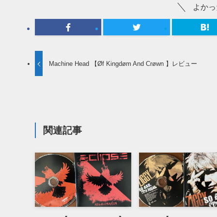
よかっ
Machine Head 【Øf Kingdøm And Crøwn 】レビュー
関連記事