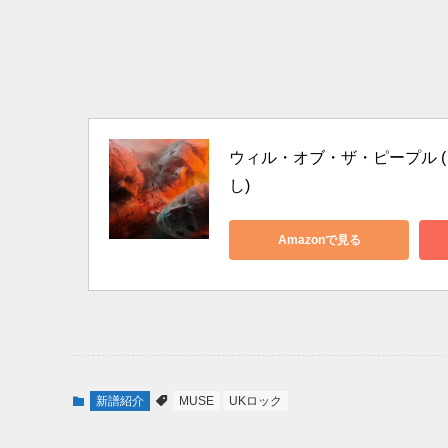
ウィル・オブ・ザ・ピープル (ジ
し)
Amazonで見る
新譜紹介
MUSE
UKロック