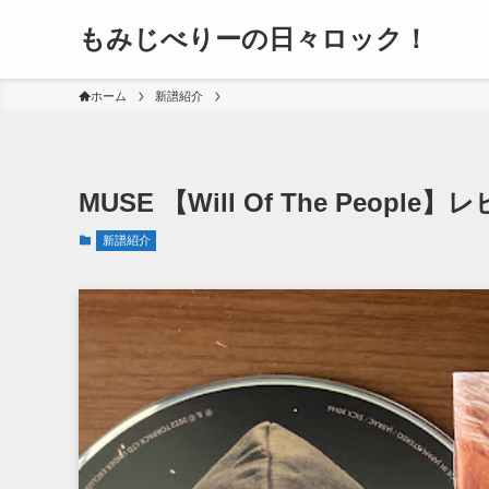
もみじべりーの日々ロック！
ホーム
新譜紹介
MUSE 【Will Of The People
新譜紹介