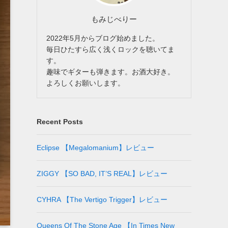
もみじべりー
2022年5月からブログ始めました。
毎日ひたすら広く浅くロックを聴いてま
す。
趣味でギターも弾きます。お酒大好き。
よろしくお願いします。
Recent Posts
Eclipse 【Megalomanium】レビュー
ZIGGY 【SO BAD, IT’S REAL】レビュー
CYHRA 【The Vertigo Trigger】レビュー
Queens Of The Stone Age 【In Times New