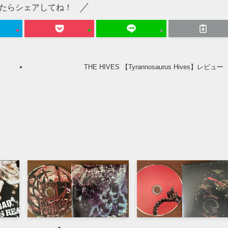
たらシェアしてね！
THE HIVES 【Tyrannosaurus Hives】レビュー