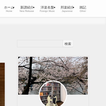
ホーム
新譜紹介
洋楽名盤
邦楽紹介
雑記
Home
New Release
Foreign Music
Japanese
Other
検索