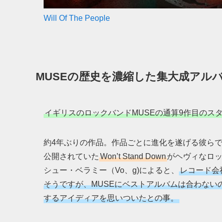
Will Of The People
MUSEの歴史を濃縮した集大成アル
イギリスのロックバンドMUSEの通算9作目のスタ
約4年ぶりの作品。作品ごとに進化を遂げる彼ら
公開されていた
Won’t Stand Down
がヘヴィなロ
シュー・ベラミー（Vo、g)によると、
レコード会
そうですが、MUSEにベストアルバムは合わな
するアイディアを思いついたとの事。