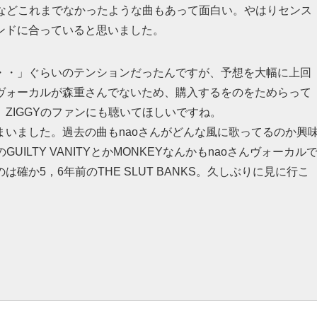
などこれまでなかったような曲もあって面白い。やはりセンス
ンドに合っていると思いました。
・・」ぐらいのテンションだったんですが、予想を大幅に上回
ヴォーカルが森重さんでないため、購入するをのをためらって
ZIGGYのファンにも聴いてほしいですね。
いました。過去の曲もnaoさんがどんな風に歌ってるのか興
ILTY VANITYとかMONKEYなんかもnaoさんヴォーカル
か5，6年前のTHE SLUT BANKS。久しぶりに見に行こ