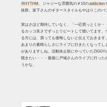
RHYTHM
、ジャジーな雰囲気の＃10の
addiciton
抜群。坂下さんのギタースタイルもやはりこのバ
実はさほど期待していなく、「一応買っとくか・
るカッコ良さでずっとリピートして聴いてます。
る方には、買っても後悔しないと伝えておきます。
あまりの素晴らしさにライブに行きたくなってしま
がありますしね。活動休止前にやっていたZIGGYのGU
聴きたい・・・最後に戸城さんのライブに行ったのは確
うかな。