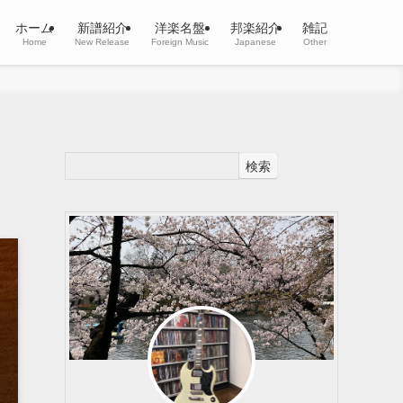
ホーム
新譜紹介
洋楽名盤
邦楽紹介
雑記
Home
New Release
Foreign Music
Japanese
Other
検索