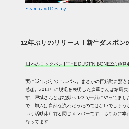
Search and Destroy
12年ぶりのリリース！新生ダスボン
日本のロックバンドTHE DUST’N BONEZの
実に12年ぶりのアルバム。まさかの再始動に驚
感想。2011年に脱退を表明した森重さんは結局戻ら
す。戸城さんとは地獄ヘルズで一緒にやってましたし
で、加入は自然な流れだったのではないでしょうか。そ
いう活動休止前と同じメンバーです。ちなみに本
なってます。