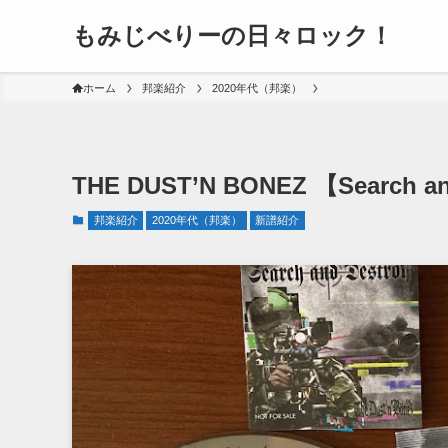
もみじべりーの日々ロック！
ホーム
邦楽紹介
2020年代（邦楽）
THE DUST’N BONEZ 【Search 
邦楽紹介
2020年代（邦楽）
新譜紹介