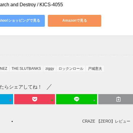
rch and Destroy / KICS-4055
ahoo!ショッピングで見る
Amazonで見る
ONEZ
THE SLUTBANKS
ziggy
ロックンロール
戸城憲夫
たらシェアしてね！
CRAZE 【ZERO】レビュー