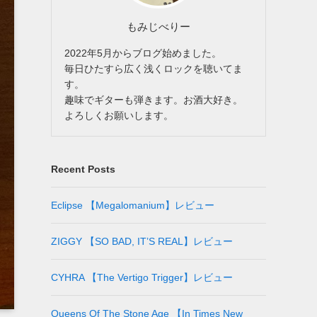
もみじべりー
2022年5月からブログ始めました。
毎日ひたすら広く浅くロックを聴いてま
す。
趣味でギターも弾きます。お酒大好き。
よろしくお願いします。
Recent Posts
Eclipse 【Megalomanium】レビュー
ZIGGY 【SO BAD, IT’S REAL】レビュー
CYHRA 【The Vertigo Trigger】レビュー
Queens Of The Stone Age 【In Times New