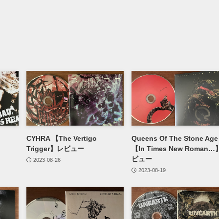
CYHRA 【The Vertigo
Queens Of The Stone Age
Trigger】レビュー
【In Times New Roman
ビュー
2023-08-26
2023-08-19