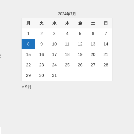
2024年7月
月
火
水
木
金
土
日
1
2
3
4
5
6
7
8
9
10
11
12
13
14
15
16
17
18
19
20
21
味
で
22
23
24
25
26
27
28
29
30
31
« 9月