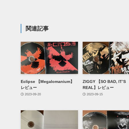
関連記事
Eclipse 【Megalomanium】
ZIGGY 【SO BAD, IT’S
レビュー
REAL】レビュー
2023-09-20
2023-09-15