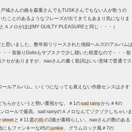
。戸城さんの曲を森重さんでもTUSKさんでもない人が歌うの
いたことのあるようなフレーズが出てきてもあまり気になりま
トロとＡメロがほぼMY GUILTY PLEASUREと同じ・・・）
だと思いました。数年前リリースされた地獄ヘルズのアルバム
・・首振りDollsもサブスクで少し聴いた程度なので・・・歌
構クセがありますが、naoさんの書く歌詞はいい意味で普通でス
ロールアルバム。いくつになっても衰えない作曲センスはさす
どちらかというと勢い重視かな。＃1の
sad rainy
から＃4の
ロールで最高。sad rainyのＡメロなんてゾクゾクしちゃい
y street
と＃11
君の街
の2曲が素晴らしい。naoさんの艶のある
にもファンキーな#5の
junkie
、グラムロック風＃7の