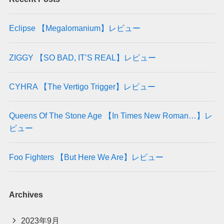
Eclipse 【Megalomanium】レビュー
ZIGGY 【SO BAD, IT’S REAL】レビュー
CYHRA 【The Vertigo Trigger】レビュー
Queens Of The Stone Age 【In Times New Roman…】レ
ビュー
Foo Fighters 【But Here We Are】レビュー
Archives
2023年9月