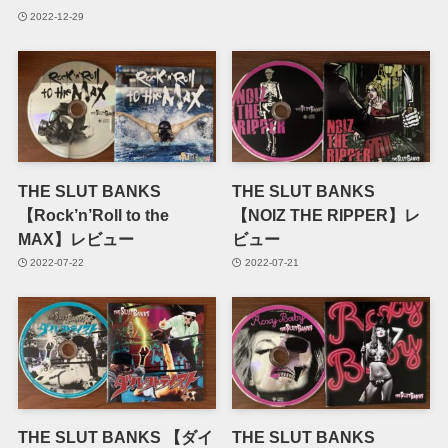
2022-12-29
THE SLUT BANKS
THE SLUT BANKS
【Rock’n’Roll to the
【NOIZ THE RIPPER】レ
MAX】レビュー
ビュー
2022-07-22
2022-07-21
THE SLUT BANKS 【ダイ
THE SLUT BANKS