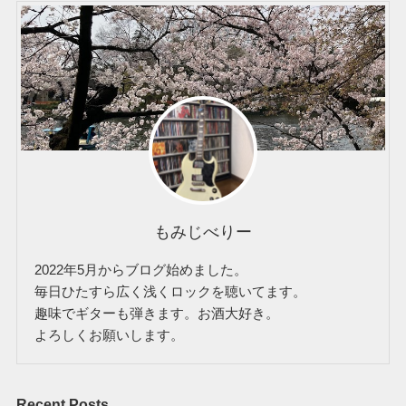
もみじべりー
2022年5月からブログ始めました。
毎日ひたすら広く浅くロックを聴いてます。
趣味でギターも弾きます。お酒大好き。
よろしくお願いします。
Recent Posts