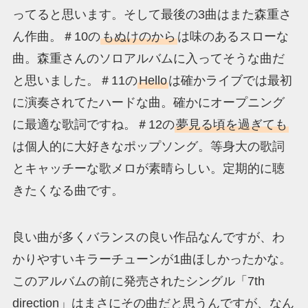
ってると思います。そして最後の3曲はまた森重さ
ん作曲。＃10の
もぬけのから
は味のあるスローな
曲。森重さんのソロアルバムに入ってそうな曲だ
と思いました。＃11の
Hello
は確かライブでは最初
に演奏されてたハードな曲。確かにオープニング
に最適な歌詞ですね。＃12の
夢見る頃を過ぎても
は個人的に大好きなポップソング。等身大の歌詞
とキャッチーな歌メロが素晴らしい。定期的に聴
きたくなる曲です。
良い曲が多くバランスの良い作品なんですが、わ
かりやすいキラーチューンが1曲ほしかったかな。
このアルバムの前に発売されたシングル「7th
direction」はまさにその曲だと思うんですが、なん