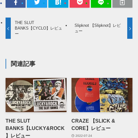
THE SLUT
Slipknot 【Slipknot】レビ
BANKS【CYCLO】レビュ
ュー
ー
関連記事
THE SLUT
CRAZE 【SLICK &
BANKS【LUCKY&ROCK
CORE】レビュー
】レビュー
2022-07-24