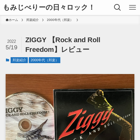
もみじべりーの日々ロック！
ホーム
邦楽紹介
2000年代（邦楽）
ZIGGY 【Rock and Roll
2022
5/19
Freedom】レビュー
邦楽紹介
2000年代（邦楽）