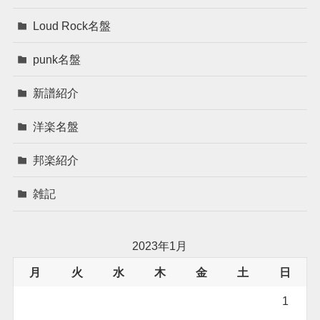
Loud Rock名盤
punk名盤
新譜紹介
洋楽名盤
邦楽紹介
雑記
2023年1月
月
火
水
木
金
土
日
1