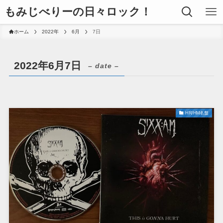
もみじべりーの日々ロック！
ホーム
2022年
6月
7日
2022年6月7日
– date –
HR/HM名盤