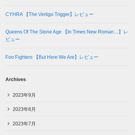
CYHRA 【The Vertigo Trigger】レビュー
Queens Of The Stone Age 【In Times New Roman…】レ
ビュー
Foo Fighters 【But Here We Are】レビュー
Archives
2023年9月
2023年8月
2023年7月