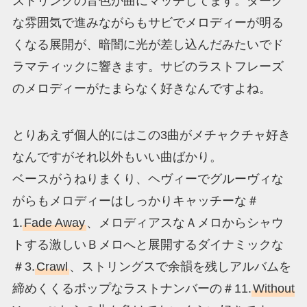
ストリングの音色が曲にマッチしてます。ダーク
な雰囲気で進みながらもサビでメロディーが明る
くなる展開が、暗闇に光が差し込んだみたいでド
ラマティックに響きます。サビのラストフレーズ
のメロディーがたまらなく好きなんですよね。
とりあえず個人的にはこの3曲がメチャクチャ好き
なんですがそれ以外もいい曲ばかり。
ベースがうねりまくり、ヘヴィーでグルーヴィな
がらもメロディーはしっかりキャッチーな＃
1.
Fade Away
、メロディアスなＡメロからシャウ
トする激しいＢメロへと展開するダイナミックな
＃3.
Crawl
、ストリングスで余韻を残しアルバムを
締めくくるポップなラストナンバーの＃11.
Without