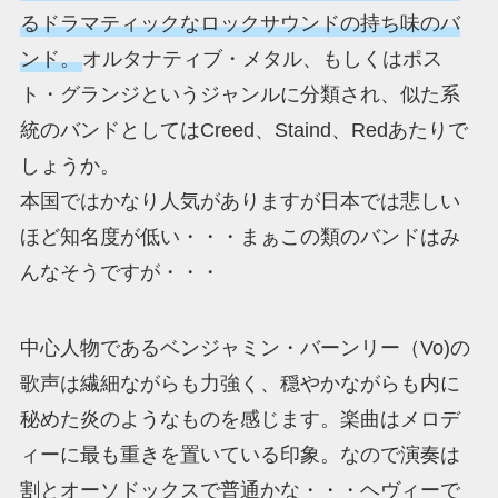
るドラマティックなロックサウンドの持ち味のバ
ンド。
オルタナティブ・メタル、もしくはポス
ト・グランジというジャンルに分類され、似た系
統のバンドとしてはCreed、Staind、Redあたりで
しょうか。
本国ではかなり人気がありますが日本では悲しい
ほど知名度が低い・・・まぁこの類のバンドはみ
んなそうですが・・・
中心人物であるベンジャミン・バーンリー（Vo)の
歌声は繊細ながらも力強く、穏やかながらも内に
秘めた炎のようなものを感じます。楽曲はメロデ
ィーに最も重きを置いている印象。なので演奏は
割とオーソドックスで普通かな・・・ヘヴィーで