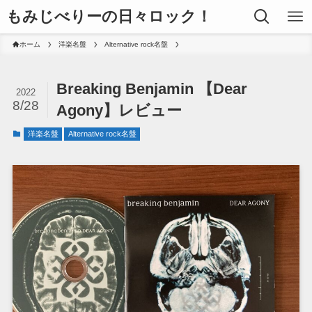
もみじべりーの日々ロック！
ホーム
洋楽名盤
Alternative rock名盤
Breaking Benjamin 【Dear
2022
8/28
Agony】レビュー
洋楽名盤
Alternative rock名盤