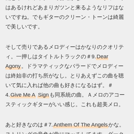
はあるけれどあまりガツンと来るようなリフはな
いですね。でもギターのクリーン・トーンは綺麗
で美しいです。
そして売りであるメロディーはかなりのクオリテ
ィ。一押しはタイトルトラックの＃9.
Dear
Agony
。ドラマティックなバラードでメロディー
は終始非の打ち所がなし。とりあえずこの曲を聴
いて気に入れば他の曲も好きになるはず。＃
4.
Give Me A
Sign
も同系統の曲。Ａメロのアコー
スティックギターがいい感じ。これも超美メロ。
あと好きなのは＃7.
Anthem Of The Angels
かな。