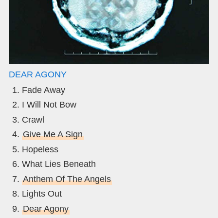
DEAR AGONY
Fade Away
I Will Not Bow
Crawl
Give Me A Sign
Hopeless
What Lies Beneath
Anthem Of The Angels
Lights Out
Dear Agony