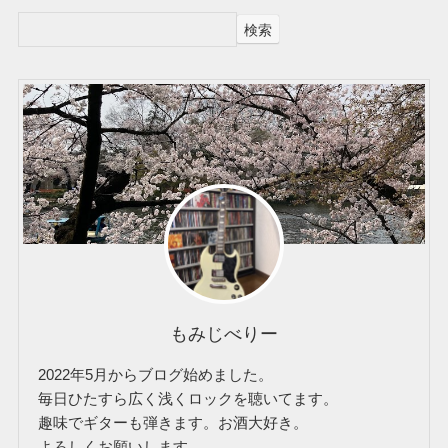
検索
もみじべりー
2022年5月からブログ始めました。
毎日ひたすら広く浅くロックを聴いてます。
趣味でギターも弾きます。お酒大好き。
よろしくお願いします。