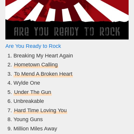
Are You Ready to Rock
Breaking My Heart Again
Hometown Calling
To Mend A Broken Heart
Wylde One
Under The Gun
Unbreakable
Hard Time Loving You
Young Guns
Million Miles Away