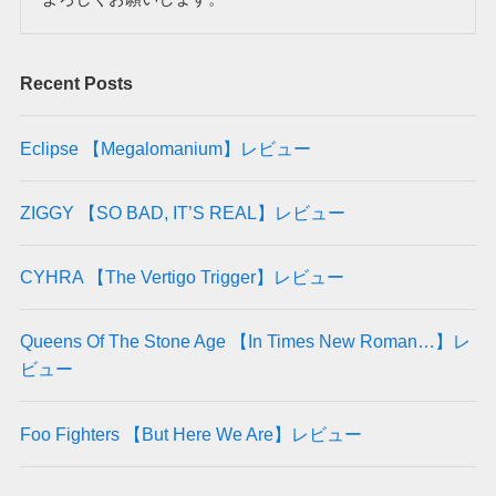
Recent Posts
Eclipse 【Megalomanium】レビュー
ZIGGY 【SO BAD, IT’S REAL】レビュー
CYHRA 【The Vertigo Trigger】レビュー
Queens Of The Stone Age 【In Times New Roman…】レ
ビュー
Foo Fighters 【But Here We Are】レビュー