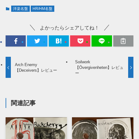
洋楽名盤
HR/HM名盤
よかったらシェアしてね！
Soilwork
Arch Enemy
【Övergivenheten】レビュ
【Deceivers】レビュー
ー
関連記事