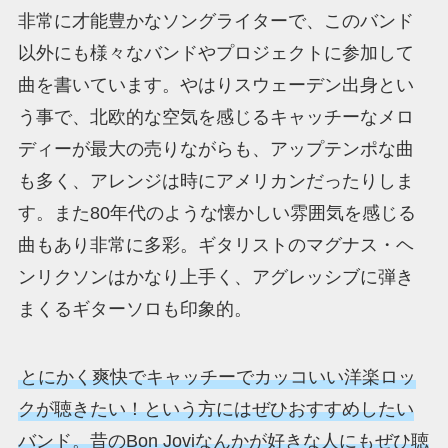
非常に才能豊かなソングライターで、このバンド
以外にも様々なバンドやプロジェクトに参加して
曲を書いています。やはりスウェーデン出身とい
う事で、北欧的な空気を感じるキャッチーなメロ
ディーが最大の売りながらも、アップテンポな曲
も多く、アレンジは時にアメリカンだったりしま
す。また80年代のような懐かしい雰囲気を感じる
曲もあり非常に多彩。ギタリストのマグナス・ヘ
ンリクソンはかなり上手く、アグレッシブに弾き
まくるギターソロも印象的。
とにかく爽快でキャッチーでカッコいい洋楽ロッ
クが聴きたい！という方にはぜひおすすめしたい
バンド。昔のBon Joviなんかが好きな人にもぜひ聴