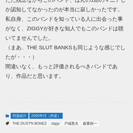
ただ残念ながらこのバンド、ほんの1部のマニアし
か認知してなかったのが本当に寂しかったです。
私自身、このバンドを知っている人に出会った事
がなく、ZIGGYが好きな知人でもこのバンドは聴
いてませんでした。
（まあ、THE SLUT BANKSも同じような感じでし
たが・・・）
間違いなく、もっと評価されるべきバンドであ
り、作品だと思います。
邦楽紹介
2000年代（邦楽）
THE DUST'N BONEZ
ziggy
戸城憲夫
森重樹一