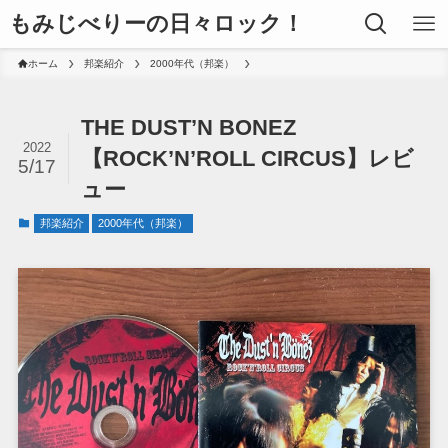
もみじべりーの日々ロック！
ホーム
邦楽紹介
2000年代（邦楽）
THE DUST’N BONEZ
2022
【ROCK’N’ROLL CIRCUS】レビ
5/17
ュー
邦楽紹介
2000年代（邦楽）