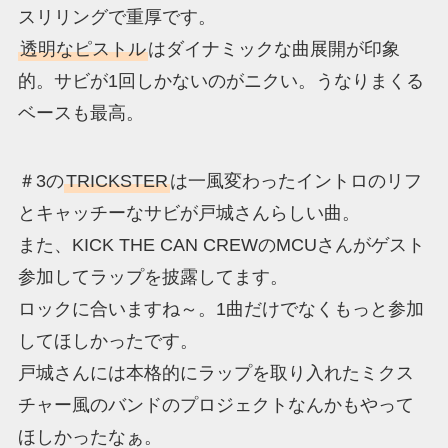
スリリングで重厚です。
透明なピストル
はダイナミックな曲展開が印象
的。サビが1回しかないのがニクい。うなりまくる
ベースも最高。
＃3の
TRICKSTER
は一風変わったイントロのリフ
とキャッチーなサビが戸城さんらしい曲。
また、KICK THE CAN CREWのMCUさんがゲスト
参加してラップを披露してます。
ロックに合いますね～。1曲だけでなくもっと参加
してほしかったです。
戸城さんには本格的にラップを取り入れたミクス
チャー風のバンドのプロジェクトなんかもやって
ほしかったなぁ。