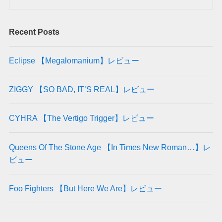
Recent Posts
Eclipse 【Megalomanium】レビュー
ZIGGY 【SO BAD, IT’S REAL】レビュー
CYHRA 【The Vertigo Trigger】レビュー
Queens Of The Stone Age 【In Times New Roman…】レ
ビュー
Foo Fighters 【But Here We Are】レビュー